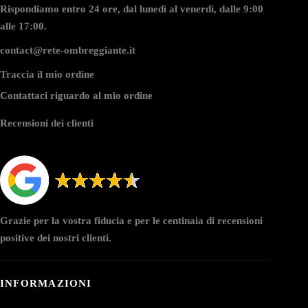
Rispondiamo entro 24 ore, dal lunedì al venerdì, dalle 9:00
alle 17:00.
contact@rete-ombreggiante.it
Traccia il mio ordine
Contattaci riguardo al mio ordine
Recensioni dei clienti
Grazie per la vostra fiducia e per le centinaia di recensioni
positive dei nostri clienti.
INFORMAZIONI