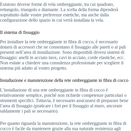
Esistono diverse forme di vela ombreggiante, tra cui quadrato,
rettangolo, triangolo e diamante. La scelta della forma dipenderà
soprattutto dalle vostre preferenze estetiche, ma anche dalla
configurazione dello spazio in cui verrà installata la vela.
Il sistema di fissaggio
Per installare la rete ombreggiante in fibra di cocco, è necessario
dotarsi di accessori che ne consentano il fissaggio alle pareti o ai pali
presenti nell’area di installazione. Sono disponibili diversi sistemi di
fissaggio: anelli in acciaio inox, cavi in acciaio, corde elastiche, ecc.
Non esitate a chiedere una consulenza professionale per scegliere il
sistema più adatto al vostro progetto.
Installazione e manutenzione della rete ombreggiante in fibra di cocco
L’installazione di una rete ombreggiante in fibra di cocco è
relativamente semplice, poiché non richiede competenze particolari o
strumenti specifici. Tuttavia, è necessario assicurarsi di preparare bene
l’area di fissaggio (praticare i fori per il fissaggio al muro, ancorare
saldamente i pali se necessario).
Per quanto riguarda la manutenzione, la rete ombreggiante in fibra di
cocco è facile da mantenere grazie alla sua naturale resistenza agli