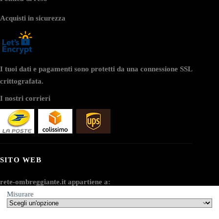
Acquisti in sicurezza
I tuoi dati e pagamenti sono protetti da una connessione SSL
crittografata.
I nostri corrieri
SITO WEB
rete-ombreggiante.it appartiene a:
Misurare
AV SEO LLC
Indirizzo: