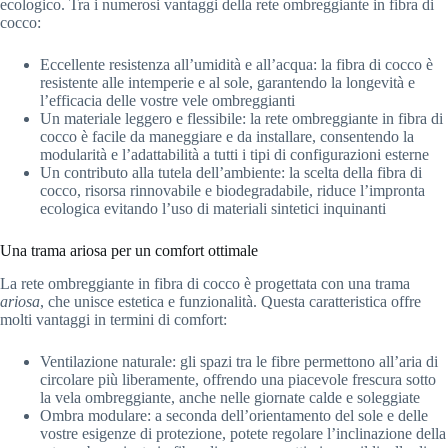
ecologico. Tra i numerosi vantaggi della rete ombreggiante in fibra di
cocco:
Eccellente resistenza all’umidità e all’acqua: la fibra di cocco è
resistente alle intemperie e al sole, garantendo la longevità e
l’efficacia delle vostre vele ombreggianti
Un materiale leggero e flessibile: la rete ombreggiante in fibra di
cocco è facile da maneggiare e da installare, consentendo la
modularità e l’adattabilità a tutti i tipi di configurazioni esterne
Un contributo alla tutela dell’ambiente: la scelta della fibra di
cocco, risorsa rinnovabile e biodegradabile, riduce l’impronta
ecologica evitando l’uso di materiali sintetici inquinanti
Una trama ariosa per un comfort ottimale
La rete ombreggiante in fibra di cocco è progettata con una trama
ariosa
, che unisce estetica e funzionalità. Questa caratteristica offre
molti vantaggi in termini di comfort:
Ventilazione naturale: gli spazi tra le fibre permettono all’aria di
circolare più liberamente, offrendo una piacevole frescura sotto
la vela ombreggiante, anche nelle giornate calde e soleggiate
Ombra modulare: a seconda dell’orientamento del sole e delle
vostre esigenze di protezione, potete regolare l’inclinazione della