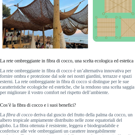
La rete ombreggiante in fibra di cocco, una scelta ecologica ed estetica
La rete ombreggiante in fibra di cocco è un’alternativa innovativa per
fornire ombra e protezione dal sole nei nostri giardini, terrazze e spazi
esterni. La rete ombreggiante in fibra di cocco si distingue per le sue
caratteristiche ecologiche ed estetiche, che la rendono una scelta saggia
per migliorare il vostro comfort nel rispetto dell’ambiente.
Cos’è la fibra di cocco e i suoi benefici?
La
fibra di cocco
deriva dal guscio del frutto della palma da cocco, un
albero tropicale ampiamente distribuito nelle zone equatoriali del
globo. La fibra ottenuta è resistente, leggera e biodegradabile e
conferisce alle vele ombreggianti un carattere innegabilmente