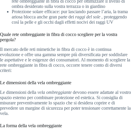
rete ombreggiante in fibra di cocco per ottimizzare il livello di
ombra desiderato sulla vostra terrazza o in giardino
Protezione solare efficace: pur lasciando passare l’aria, la trama
ariosa blocca anche gran parte dei
raggi del sole
, proteggendo
così la pelle e gli occhi dagli effetti nocivi dei raggi UV
Quale rete ombreggiante in fibra di cocco scegliere per la vostra
pergola?
Il mercato delle reti mimetiche in fibra di cocco è in continua
evoluzione e offre una gamma sempre più diversificata per soddisfare
le aspettative e le esigenze dei consumatori. Al momento di scegliere la
rete ombreggiante in fibra di cocco, occorre tenere conto di diversi
criteri:
Le dimensioni della vela ombreggiante
Le dimensioni della
vela ombreggiante
devono essere adattate al vostro
spazio esterno per combinare protezione ed estetica. Si consiglia di
misurare preventivamente lo spazio che si desidera coprire e di
prevedere un margine di sicurezza per poter tensionare correttamente la
vela.
La forma della vela ombreggiante