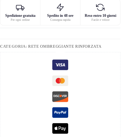
Spedizione gratuita
Spedito in 48 ore
Reso entro 10 giorni
Per ogni ordine
Consegna rapida
Facile e veloce
CATEGORIA:
RETE OMBREGGIANTE RINFORZATA