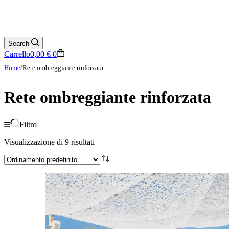
Search
Carrello
0,00
€
0
Home
/
Rete ombreggiante rinforzata
Rete ombreggiante rinforzata
Filtro
Visualizzazione di 9 risultati