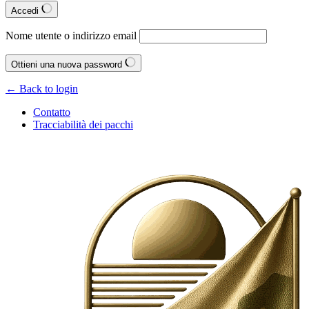
Accedi
Nome utente o indirizzo email
Ottieni una nuova password
← Back to login
Contatto
Tracciabilità dei pacchi