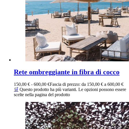
Rete ombreggiante in fibra di cocco
150,00
€
-
600,00
€
Fascia di prezzo: da 150,00 € a 600,00 €
🛒
Questo prodotto ha più varianti. Le opzioni possono essere
scelte nella pagina del prodotto