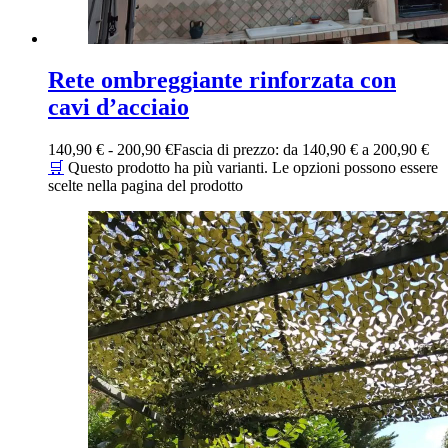
Rete ombreggiante rinforzata con
cavi d’acciaio
140,90
€
-
200,90
€
Fascia di prezzo: da 140,90 € a 200,90 €
🛒
Questo prodotto ha più varianti. Le opzioni possono essere
scelte nella pagina del prodotto