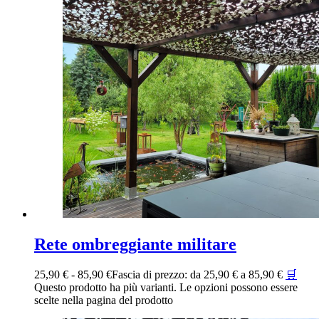
Rete ombreggiante militare
25,90
€
-
85,90
€
Fascia di prezzo: da 25,90 € a 85,90 €
🛒
Questo prodotto ha più varianti. Le opzioni possono essere
scelte nella pagina del prodotto