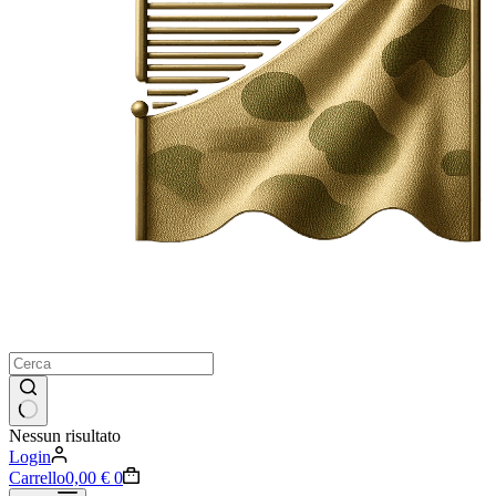
Nessun risultato
Login
Carrello
0,00
€
0