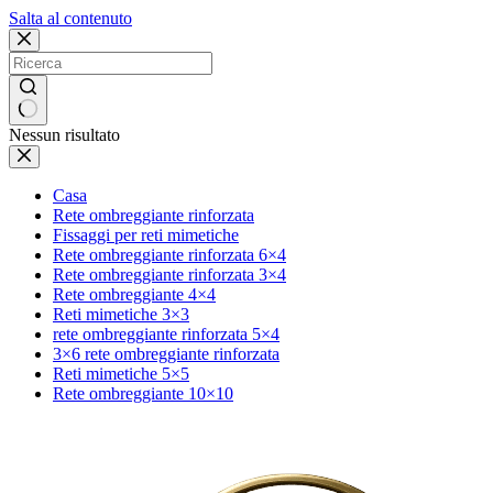
Salta al contenuto
Nessun risultato
Casa
Rete ombreggiante rinforzata
Fissaggi per reti mimetiche
Rete ombreggiante rinforzata 6×4
Rete ombreggiante rinforzata 3×4
Rete ombreggiante 4×4
Reti mimetiche 3×3
rete ombreggiante rinforzata 5×4
3×6 rete ombreggiante rinforzata
Reti mimetiche 5×5
Rete ombreggiante 10×10