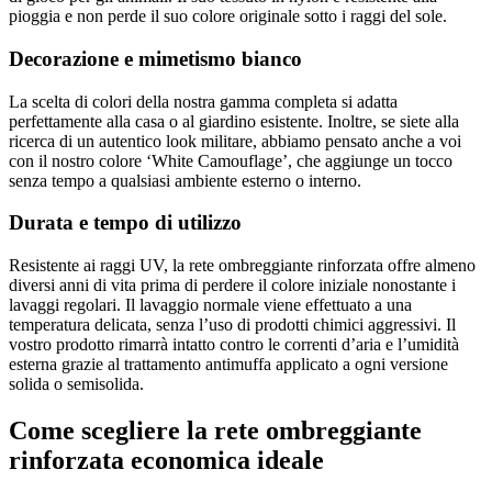
pioggia e non perde il suo colore originale sotto i raggi del sole.
Decorazione e mimetismo bianco
La scelta di colori della nostra gamma completa si adatta
perfettamente alla casa o al giardino esistente. Inoltre, se siete alla
ricerca di un autentico look militare, abbiamo pensato anche a voi
con il nostro colore ‘White Camouflage’, che aggiunge un tocco
senza tempo a qualsiasi ambiente esterno o interno.
Durata e tempo di utilizzo
Resistente ai raggi UV, la rete ombreggiante rinforzata offre almeno
diversi anni di vita prima di perdere il colore iniziale nonostante i
lavaggi regolari. Il lavaggio normale viene effettuato a una
temperatura delicata, senza l’uso di prodotti chimici aggressivi. Il
vostro prodotto rimarrà intatto contro le correnti d’aria e l’umidità
esterna grazie al trattamento antimuffa applicato a ogni versione
solida o semisolida.
Come scegliere la rete ombreggiante
rinforzata economica ideale