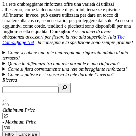
La rete ombreggiante rinforzata offre una varietà di utilizzi
all’esterno, come la decorazione di giardini, terrazze e piscine.
All’interno, invece, può essere utilizzata per dare un tocco di
carattere alla casa e, se necessario, per proteggere dal sole. Accessori
aggiuntivi come corde, tenditori e picchetti sono disponibili per una
migliore scelta e qualità.
Consiglio:
Assicuratevi di avere
abbastanza accessori per fissare la rete alla superficie. Alla
The
Camouflage Net
, la consegna e la spedizione sono sempre gratuite!
Come scegliere una rete ombreggiante rinforzata adatta al mio
terrazzo?
Qual è la differenza tra una rete normale e una rinforzata?
Come si fissa correttamente una rete ombreggiante rinforzata?
Come si pulisce e si conserva la rete durante l’inverno?
Ricerca
25
600
€
Minimum Price
-
Maximum Price
Filtro
Cancellare