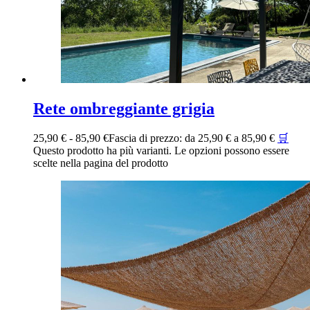
Rete ombreggiante grigia
25,90
€
-
85,90
€
Fascia di prezzo: da 25,90 € a 85,90 €
🛒
Questo prodotto ha più varianti. Le opzioni possono essere
scelte nella pagina del prodotto