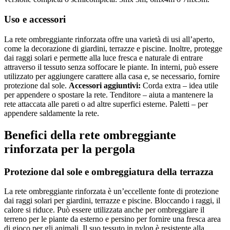
Uso e accessori
La rete ombreggiante rinforzata offre una varietà di usi all’aperto,
come la decorazione di giardini, terrazze e piscine. Inoltre, protegge
dai raggi solari e permette alla luce fresca e naturale di entrare
attraverso il tessuto senza soffocare le piante. In interni, può essere
utilizzato per aggiungere carattere alla casa e, se necessario, fornire
protezione dal sole.
Accessori aggiuntivi:
Corda extra – idea utile
per appendere o spostare la rete. Tenditore – aiuta a mantenere la
rete attaccata alle pareti o ad altre superfici esterne. Paletti – per
appendere saldamente la rete.
Benefici della rete ombreggiante
rinforzata per la pergola
Protezione dal sole e ombreggiatura della terrazza
La rete ombreggiante rinforzata è un’eccellente fonte di protezione
dai raggi solari per giardini, terrazze e piscine. Bloccando i raggi, il
calore si riduce. Può essere utilizzata anche per ombreggiare il
terreno per le piante da esterno e persino per fornire una fresca area
di gioco per gli animali. Il suo tessuto in nylon è resistente alla