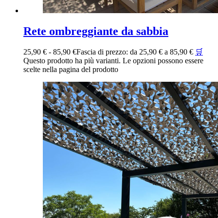
Rete ombreggiante da sabbia
25,90
€
-
85,90
€
Fascia di prezzo: da 25,90 € a 85,90 €
🛒
Questo prodotto ha più varianti. Le opzioni possono essere
scelte nella pagina del prodotto