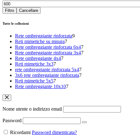
Filtro
Cancellare
Tutte le collezioni
Rete ombreggiante rinforzata
9
Reti mimetiche su misura
7
Rete ombreggiante rinforzata 6x4
7
Rete ombreggiante rinforzata 3x4
7
Rete ombreggiante 4x4
7
Reti mimetiche 3x3
7
rete ombreggiante rinforzata 5x4
7
3x6 rete ombreggiante rinforzata
7
Reti mimetiche 5x5
7
Rete ombreggiante 10x10
7
Nome utente o indirizzo email
Password
Ricordami
Password dimenticata?