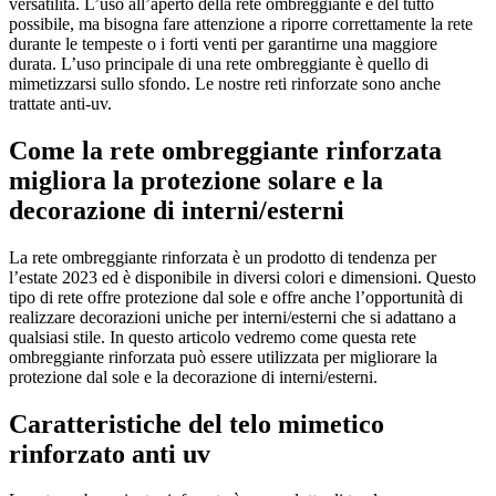
versatilità. L’uso all’aperto della rete ombreggiante è del tutto
possibile, ma bisogna fare attenzione a riporre correttamente la rete
durante le tempeste o i forti venti per garantirne una maggiore
durata. L’uso principale di una rete ombreggiante è quello di
mimetizzarsi sullo sfondo. Le nostre reti rinforzate sono anche
trattate anti-uv.
Come la rete ombreggiante rinforzata
migliora la protezione solare e la
decorazione di interni/esterni
La rete ombreggiante rinforzata è un prodotto di tendenza per
l’estate 2023 ed è disponibile in diversi colori e dimensioni. Questo
tipo di rete offre protezione dal sole e offre anche l’opportunità di
realizzare decorazioni uniche per interni/esterni che si adattano a
qualsiasi stile. In questo articolo vedremo come questa rete
ombreggiante rinforzata può essere utilizzata per migliorare la
protezione dal sole e la decorazione di interni/esterni.
Caratteristiche del telo mimetico
rinforzato anti uv