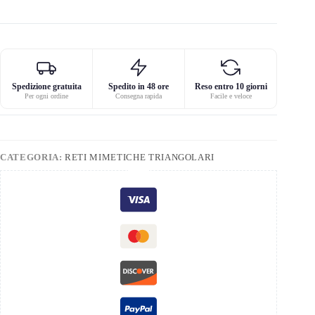
Spedizione gratuita
Spedito in 48 ore
Reso entro 10 giorni
Per ogni ordine
Consegna rapida
Facile e veloce
CATEGORIA:
RETI MIMETICHE TRIANGOLARI