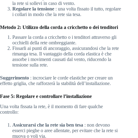
la rete si sollevi in caso di vento.
Regolare la tensione
: una volta fissato il tutto, regolare
i collari in modo che la rete sia tesa.
Metodo 2: Utilizzo della corda a cricchetto o dei tenditori
Passare la corda a cricchetto o i tenditori attraverso gli
occhielli della rete ombreggiante.
Fissarli ai punti di ancoraggio, assicurandosi che la rete
rimanga tesa. Il vantaggio della corda elastica è che
assorbe i movimenti causati dal vento, riducendo la
tensione sulla rete.
Suggerimento
: incrociare le corde elastiche per creare un
effetto griglia, che rafforzerà la stabilità dell’installazione.
Fase 5: Regolare e controllare l’installazione
Una volta fissata la rete, è il momento di fare qualche
controllo:
Assicurarsi che la rete sia ben tesa
: non devono
esserci pieghe o aree allentate, per evitare che la rete si
muova o voli via.