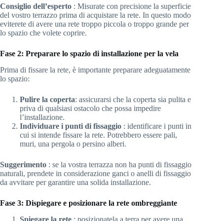
Consiglio dell’esperto
: Misurate con precisione la superficie
del vostro terrazzo prima di acquistare la rete. In questo modo
eviterete di avere una rete troppo piccola o troppo grande per
lo spazio che volete coprire.
Fase 2: Preparare lo spazio di installazione per la vela
Prima di fissare la rete, è importante preparare adeguatamente
lo spazio:
Pulire la coperta
: assicurarsi che la coperta sia pulita e
priva di qualsiasi ostacolo che possa impedire
l’installazione.
Individuare i punti di fissaggio
: identificare i punti in
cui si intende fissare la rete. Potrebbero essere pali,
muri, una pergola o persino alberi.
Suggerimento
: se la vostra terrazza non ha punti di fissaggio
naturali, prendete in considerazione ganci o anelli di fissaggio
da avvitare per garantire una solida installazione.
Fase 3: Dispiegare e posizionare la rete ombreggiante
Spiegare la rete
: posizionatela a terra per avere una