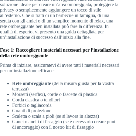
soluzione ideale per creare un’area ombreggiata, proteggere la
privacy o semplicemente aggiungere un tocco di stile
all’esterno. Che si tratti di un barbecue in famiglia, di una
serata con gli amici o di un semplice momento di relax, una
rete ombreggiante ben installata può fare la differenza. In
qualità di esperto, vi presento una guida dettagliata per
un’installazione di successo dall’inizio alla fine.
Fase 1: Raccogliere i materiali necessari per l’installazione
della rete ombreggiante
Prima di iniziare, assicuratevi di avere tutti i materiali necessari
per un’installazione efficace:
Rete ombreggiante
(della misura giusta per la vostra
terrazza)
Morsetti (serflex), corde o fascette di plastica
Corda elastica o tenditori
Forbici o tagliacorda
Guanti di protezione
Scaletta o scala a pioli (se si lavora in altezza)
Ganci o anelli di fissaggio (se è necessario creare punti
di ancoraggio) con il nostro kit di fissaggio