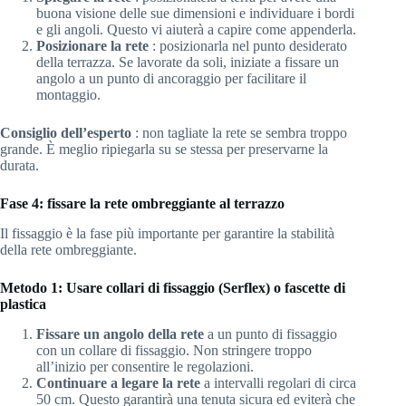
buona visione delle sue dimensioni e individuare i bordi
e gli angoli. Questo vi aiuterà a capire come appenderla.
Posizionare la rete
: posizionarla nel punto desiderato
della terrazza. Se lavorate da soli, iniziate a fissare un
angolo a un punto di ancoraggio per facilitare il
montaggio.
Consiglio dell’esperto
: non tagliate la rete se sembra troppo
grande. È meglio ripiegarla su se stessa per preservarne la
durata.
Fase 4: fissare la rete ombreggiante al terrazzo
Il fissaggio è la fase più importante per garantire la stabilità
della rete ombreggiante.
Metodo 1: Usare collari di fissaggio (Serflex) o fascette di
plastica
Fissare un angolo della rete
a un punto di fissaggio
con un collare di fissaggio. Non stringere troppo
all’inizio per consentire le regolazioni.
Continuare a legare la rete
a intervalli regolari di circa
50 cm. Questo garantirà una tenuta sicura ed eviterà che