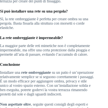
terrazza per creare dei punti di fissaggio.
Si può installare una rete su una pergola?
Sì, la rete ombreggiante è perfetta per creare ombra su una
pergola. Basta fissarla alla struttura con morsetti o corde
elastiche.
La rete ombreggiante è impermeabile?
La maggior parte delle reti mimetiche non è completamente
impermeabile, ma offre una certa protezione dalla pioggia e
permette all’aria di passare, evitando l’accumulo di calore.
Conclusione
Installare una
rete ombreggiante
su un patio è un’operazione
relativamente semplice se si seguono correttamente i passaggi.
È un modo efficace per aggiungere ombra, privacy e stile
unico al vostro spazio esterno. Con un’installazione solida e
ben eseguita, potrete godervi la vostra terrazza rimanendo
protetti dal sole e dagli sguardi indiscreti.
Non aspettate oltre
, seguite questi consigli degli esperti e