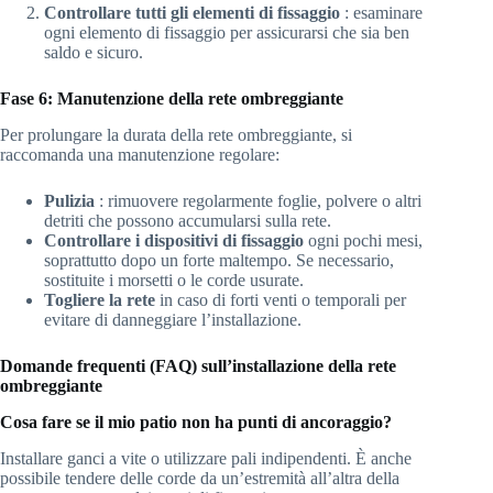
Controllare tutti gli elementi di fissaggio
: esaminare
ogni elemento di fissaggio per assicurarsi che sia ben
saldo e sicuro.
Fase 6: Manutenzione della rete ombreggiante
Per prolungare la durata della rete ombreggiante, si
raccomanda una manutenzione regolare:
Pulizia
: rimuovere regolarmente foglie, polvere o altri
detriti che possono accumularsi sulla rete.
Controllare i dispositivi di fissaggio
ogni pochi mesi,
soprattutto dopo un forte maltempo. Se necessario,
sostituite i morsetti o le corde usurate.
Togliere la rete
in caso di forti venti o temporali per
evitare di danneggiare l’installazione.
Domande frequenti (FAQ) sull’installazione della rete
ombreggiante
Cosa fare se il mio patio non ha punti di ancoraggio?
Installare ganci a vite o utilizzare pali indipendenti. È anche
possibile tendere delle corde da un’estremità all’altra della