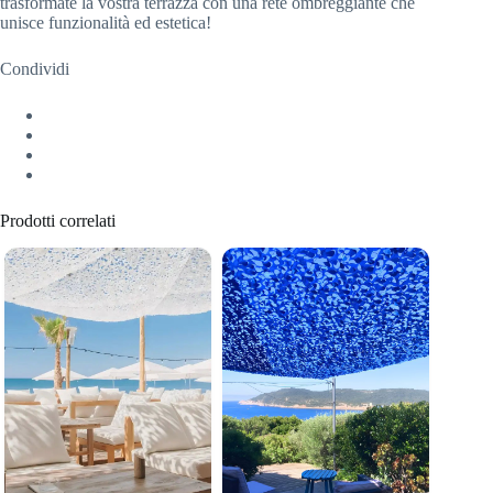
trasformate la vostra terrazza con una rete ombreggiante che
unisce funzionalità ed estetica!
Condividi
Prodotti correlati