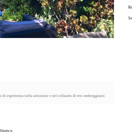
Re
Se
ni di esperienza nella selezione e nel collaudo di reti ombreggianti.
 bianca