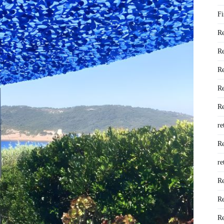
Fi
Re
Re
Re
Re
Re
re
Re
re
Re
Re
Re