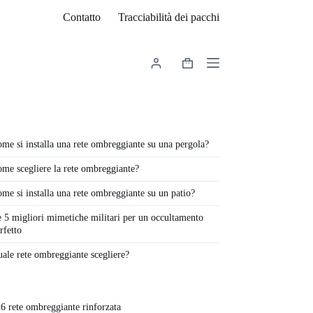
Contatto
Tracciabilità dei pacchi
Carrello
me si installa una rete ombreggiante su una pergola?
me scegliere la rete ombreggiante?
me si installa una rete ombreggiante su un patio?
 5 migliori mimetiche militari per un occultamento
rfetto
ale rete ombreggiante scegliere?
6 rete ombreggiante rinforzata